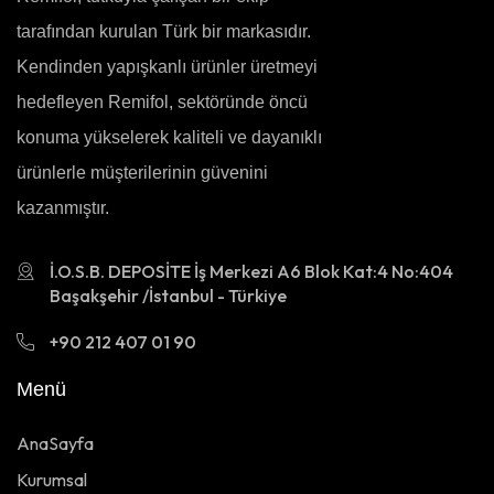
tarafından kurulan Türk bir markasıdır.
Kendinden yapışkanlı ürünler üretmeyi
hedefleyen Remifol, sektöründe öncü
konuma yükselerek kaliteli ve dayanıklı
ürünlerle müşterilerinin güvenini
kazanmıştır.
İ.O.S.B. DEPOSİTE İş Merkezi A6 Blok Kat:4 No:404
Başakşehir /İstanbul - Türkiye
+90 212 407 01 90
Menü
AnaSayfa
Kurumsal