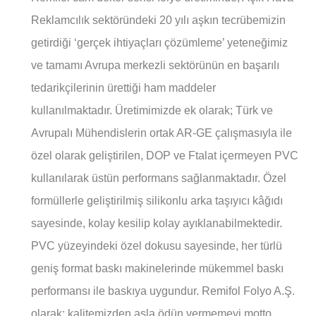
Reklamcılık sektöründeki 20 yılı aşkın tecrübemizin
getirdiği ‘gerçek ihtiyaçları çözümleme’ yeteneğimiz
ve tamamı Avrupa merkezli sektörünün en başarılı
tedarikçilerinin ürettiği ham maddeler
kullanılmaktadır. Üretimimizde ek olarak; Türk ve
Avrupalı Mühendislerin ortak AR-GE çalışmasıyla ile
özel olarak geliştirilen, DOP ve Ftalat içermeyen PVC
kullanılarak üstün performans sağlanmaktadır. Özel
formüllerle geliştirilmiş silikonlu arka taşıyıcı kâğıdı
sayesinde, kolay kesilip kolay ayıklanabilmektedir.
PVC yüzeyindeki özel dokusu sayesinde, her türlü
geniş format baskı makinelerinde mükemmel baskı
performansı ile baskıya uygundur. Remifol Folyo A.Ş.
olarak; kalitemizden asla ödün vermemeyi motto