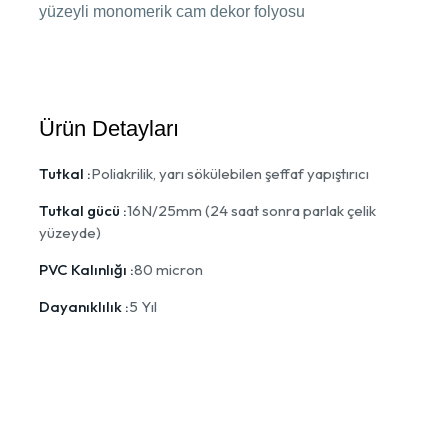
yüzeyli monomerik cam dekor folyosu
Ürün Detayları
Tutkal :
Poliakrilik, yarı sökülebilen şeffaf yapıştırıcı
Tutkal gücü :
16N/25mm (24 saat sonra parlak çelik
yüzeyde)
PVC Kalınlığı :
80 micron
Dayanıklılık :
5 Yıl