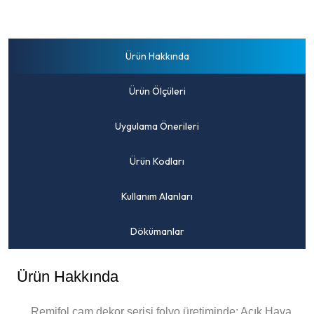
Ürün Hakkında
Ürün Ölçüleri
Uygulama Önerileri
Ürün Kodları
Kullanım Alanları
Dökümanlar
Ürün Hakkında
Remifol cam dekor serisi folyo üretiminde; Açık Hava