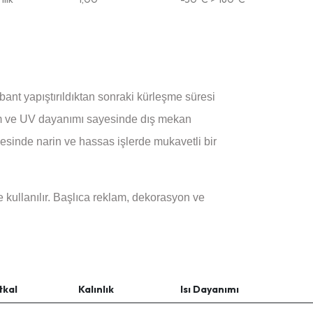
bant yapıştırıldıktan sonraki kürleşme süresi
nem ve UV dayanımı sayesinde dış mekan
esinde narin ve hassas işlerde mukavetli bir
kullanılır. Başlıca reklam, dekorasyon ve
tkal
Kalınlık
Isı Dayanımı