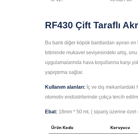
RF430 Çift Taraflı Akr
Bu bantı diğer köpük bantlardan ayıran en b
bitiminde mukavet seviyesindeki artış, on
uygulamalarında hava koşullarına karşı yük
yapıştırma sağlar.
Kullanım alanları:
İç ve dış mekanlardaki 
otomotiv endüstrilerinde çokça tercih edilm
Ebat:
18mm * 50 mt. ( sipariş üzerine özel ö
Ürün Kodu
Koruyucu