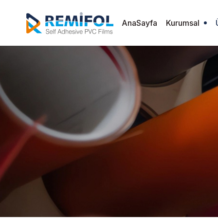
AnaSayfa
Kurumsal