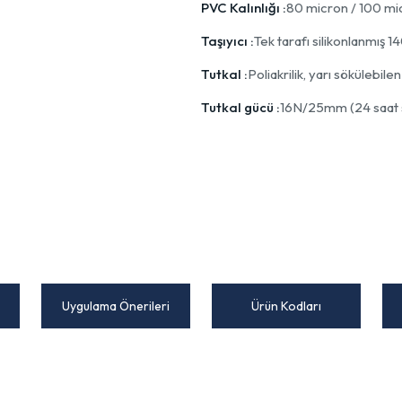
PVC Kalınlığı :
80 micron / 100 mi
Taşıyıcı :
Tek tarafı silikonlanmış 1
Tutkal :
Poliakrilik, yarı sökülebilen
Tutkal gücü :
16N/25mm (24 saat s
Uygulama Önerileri
Ürün Kodları