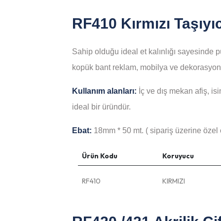
RF410 Kırmızı Taşıyıc
Sahip olduğu ideal et kalınlığı sayesinde p
kopük bant reklam, mobilya ve dekorasyon se
Kullanım alanları:
İç ve dış mekan afiş, is
ideal bir üründür.
Ebat:
18mm * 50 mt. ( sipariş üzerine özel ö
Ürün Kodu
Koruyucu
RF410
KIRMIZI