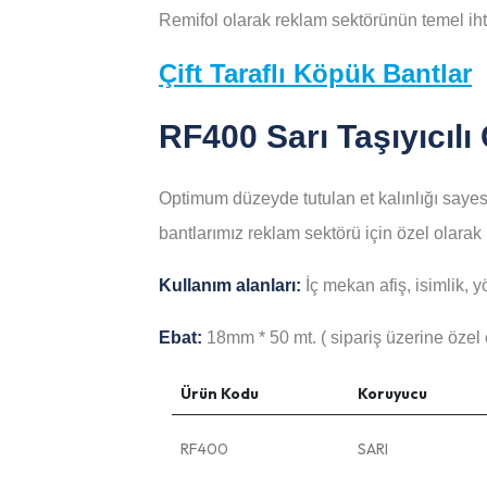
Remifol olarak reklam sektörünün temel ihti
Çift Taraflı Köpük Bantlar
RF400 Sarı Taşıyıcılı
Optimum düzeyde tutulan et kalınlığı sayesi
bantlarımız reklam sektörü için özel olarak 
Kullanım alanları:
İç mekan afiş, isimlik, 
Ebat:
18mm * 50 mt. ( sipariş üzerine özel ö
Ürün Kodu
Koruyucu
RF400
SARI