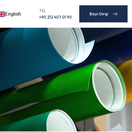
TEL
English
Bayi Girişi
+90 212 407 01 90
Bayi Girişi