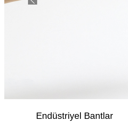
Previous
Endüstriyel Bantlar