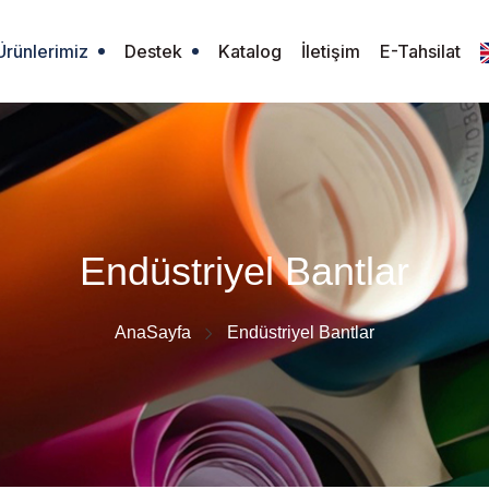
Ürünlerimiz
Destek
Katalog
İletişim
E-Tahsilat
Endüstriyel Bantlar
AnaSayfa
Endüstriyel Bantlar