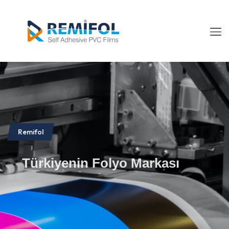
Remifol
Türkiyenin Folyo Markası
İletişim
İletişim