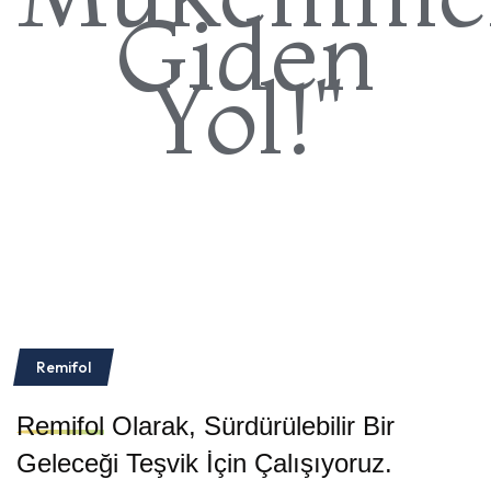
Giden
Yol!"
Remifol
Remifol
Olarak, Sürdürülebilir Bir
Geleceği Teşvik İçin Çalışıyoruz.