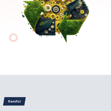
Remifol