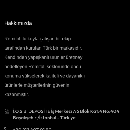
Hakkımızda
Remifol, tutkuyla çalışan bir ekip
tarafından kurulan Türk bir markasıdır.
Kendinden yapışkanlı ürünler üretmeyi
hedefleyen Remifol, sektöründe öncü
konuma yükselerek kaliteli ve dayanıklı
ürünlerle müşterilerinin güvenini
kazanmıştır.
İ.O.S.B. DEPOSİTE İş Merkezi A6 Blok Kat:4 No:404
Başakşehir /İstanbul - Türkiye
+90 212 407 01 90